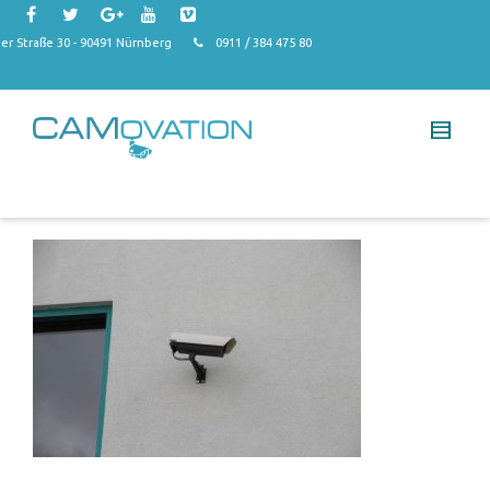
r Straße 30 - 90491 Nürnberg
0911 / 384 475 80