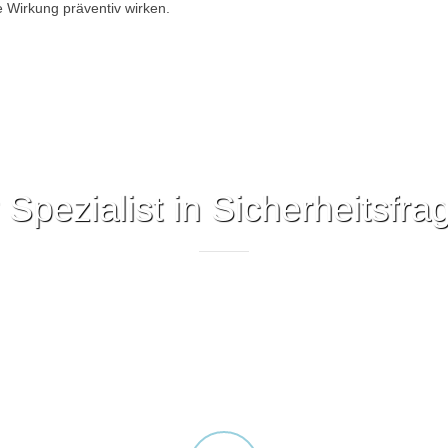
e Wirkung präventiv wirken.
r Spezialist in Sicherheitsfra