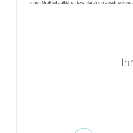
einen Großteil aufklären bzw. durch die abschreckend
Ih