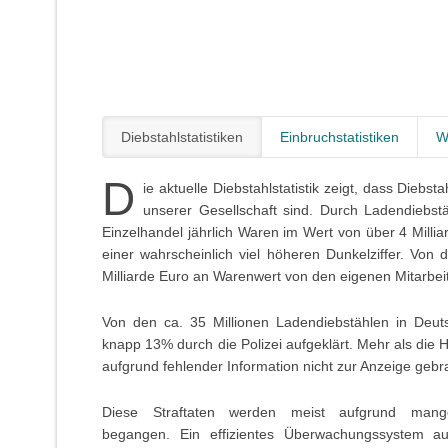
Diebstahlstatistiken
Einbruchstatistiken
W
D
ie aktuelle Diebstahlstatistik zeigt, dass Diebst
unserer Gesellschaft sind. Durch Ladendiebs
Einzelhandel jährlich Waren im Wert von über 4 Milli
einer wahrscheinlich viel höheren Dunkelziffer. V
Milliarde Euro an Warenwert von den eigenen Mitarbei
Von den ca. 35 Millionen Ladendiebstählen in Deutsc
knapp 13% durch die Polizei aufgeklärt. Mehr als die H
aufgrund fehlender Information nicht zur Anzeige gebr
Diese Straftaten werden meist aufgrund mangeln
begangen. Ein effizientes Überwachungssystem 