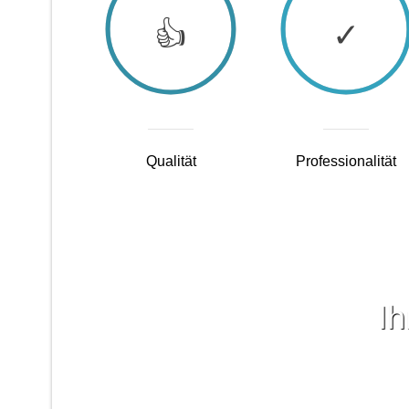
Qualität
Professionalität
Ih