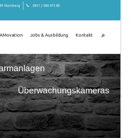
491 Nürnberg
0911 / 384 475 80
CAMovation
Jobs & Ausbildung
Kontakt
larmanlagen
Überwachungskameras