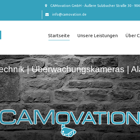
CAMovation GmbH - Äußere Sulzbacher Straße 30 - 90
info@camovation.de
Startseite
Unsere Leistungen
Über 
technik | Überwachungskameras | A