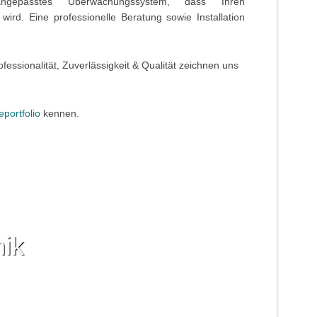
gepasstes Überwachungssystem, dass Ihren
wird. Eine professionelle Beratung sowie Installation
essionalität, Zuverlässigkeit & Qualität zeichnen uns
eportfolio
kennen.
nik