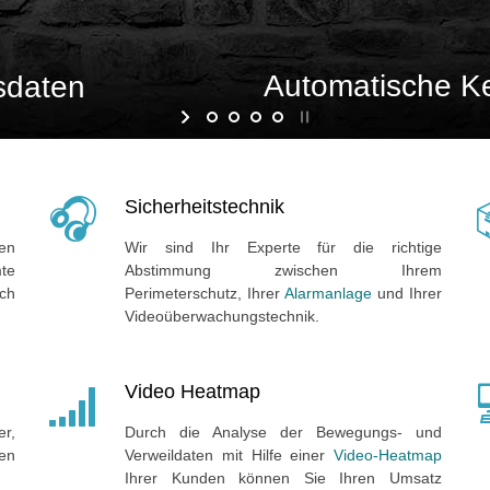
Automatische K
sdaten
Sicherheitstechnik
en
Wir sind Ihr Experte für die richtige
mte
Abstimmung zwischen Ihrem
ch
Perimeterschutz, Ihrer
Alarmanlage
und Ihrer
Videoüberwachungstechnik.
Video Heatmap
r,
Durch die Analyse der Bewegungs- und
en
Verweildaten mit Hilfe einer
Video-Heatmap
Ihrer Kunden können Sie Ihren Umsatz