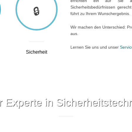
errichten ein auf Sie an
Sicherheitsbedürfnissen gerecht 
führt zu Ihrem Wunschergebnis.
Wir machen den Unterschied: Prof
aus.
Lernen Sie uns und unser
Servic
Sicherheit
r Experte in Sicherheitstech