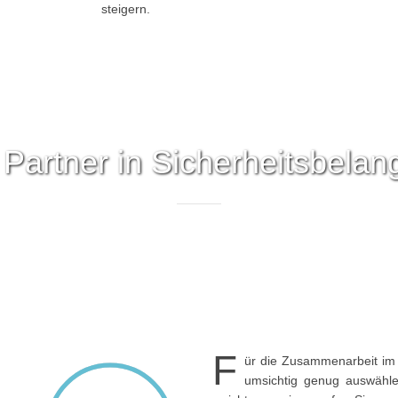
steigern.
 Partner in Sicherheitsbelan
F
ür die Zusammenarbeit im 
umsichtig genug auswählen