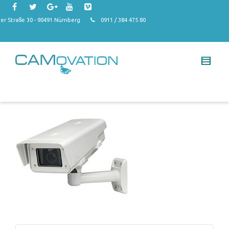
r Straße 30 - 90491 Nürnberg
0911 / 384 475 80