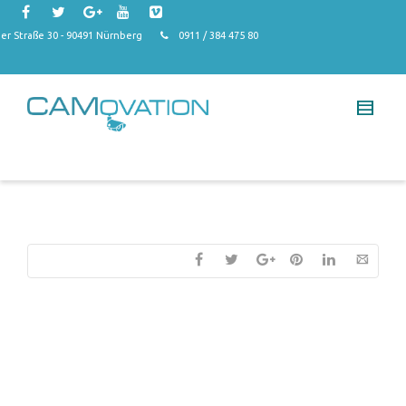
r Straße 30 - 90491 Nürnberg
0911 / 384 475 80