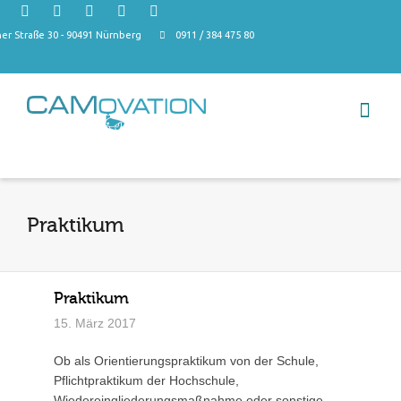
r Straße 30 - 90491 Nürnberg
0911 / 384 475 80
Praktikum
Praktikum
15. März 2017
Ob als Orientierungspraktikum von der Schule,
Pflichtpraktikum der Hochschule,
Wiedereingliederungsmaßnahme oder sonstige