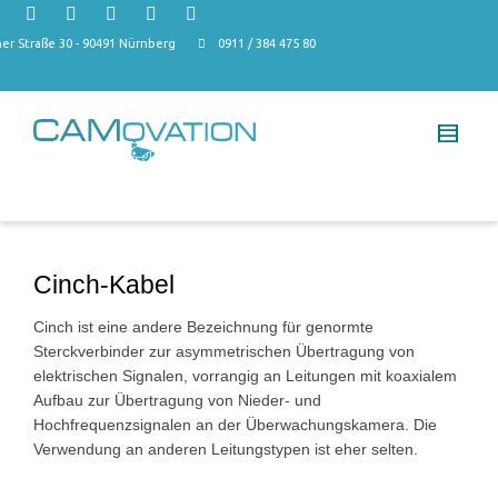
r Straße 30 - 90491 Nürnberg
0911 / 384 475 80
Cinch-Kabel
Cinch ist eine andere Bezeichnung für genormte
Sterckverbinder zur asymmetrischen Übertragung von
elektrischen Signalen, vorrangig an Leitungen mit koaxialem
Aufbau zur Übertragung von Nieder- und
Hochfrequenzsignalen an der Überwachungskamera. Die
Verwendung an anderen Leitungstypen ist eher selten.