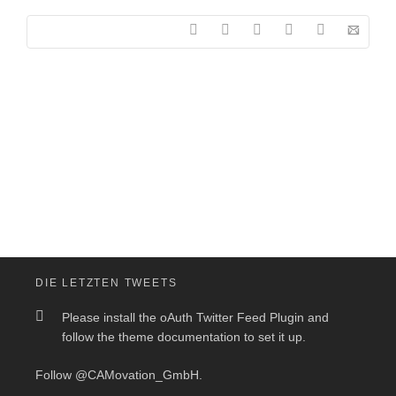
DIE LETZTEN TWEETS
Please install the oAuth Twitter Feed Plugin and
follow the theme documentation to set it up.
Follow
@CAMovation_GmbH
.