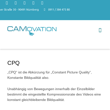
r Straße 30 - 90491 Nürnberg
0911 / 384 475 80
CPQ
„CPQ“ ist die Abkürzung für „Constant Picture Quality“,
Konstante Bildqualität also.
Unabhängig von Bewegungen innerhalb der Einzelbilder
bestimmt die eingestellte Kompressionsrate des Videos eine
konstant gleichbleibende Bildqualität.