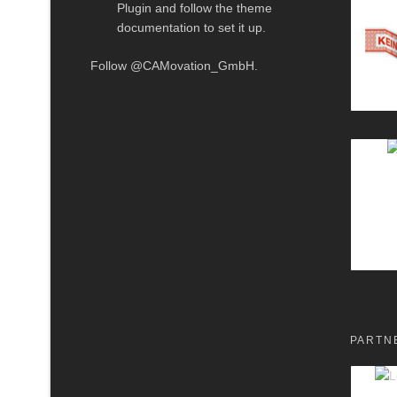
Plugin and follow the theme
documentation to set it up.
Follow
@CAMovation_GmbH
.
PARTN