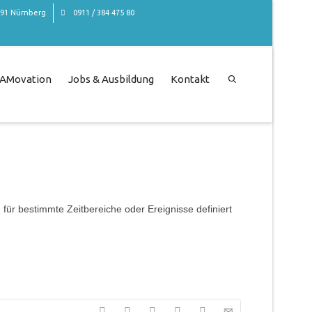
491 Nürnberg
0911 / 384 475 80
CAMovation
Jobs & Ausbildung
Kontakt
 für bestimmte Zeitbereiche oder Ereignisse definiert