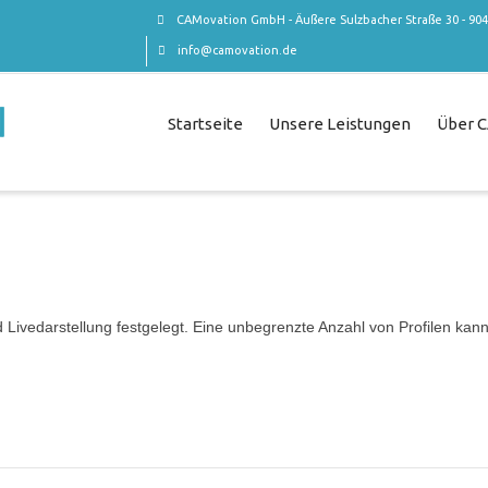
CAMovation GmbH - Äußere Sulzbacher Straße 30 - 90
info@camovation.de
Startseite
Unsere Leistungen
Über 
d Livedarstellung festgelegt. Eine unbegrenzte Anzahl von Profilen kann