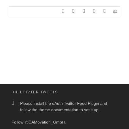
DIE LETZTEN TWEETS
Please install the oAuth Twitter Feed Plugin and
follow the theme documentation to set it up.
Follow
@CAMovation_GmbH
.