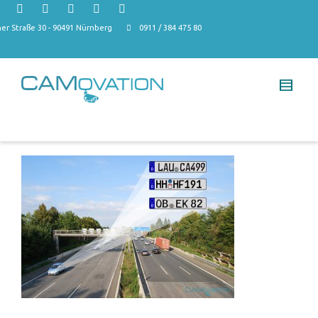
r Straße 30 - 90491 Nürnberg
0911 / 384 475 80