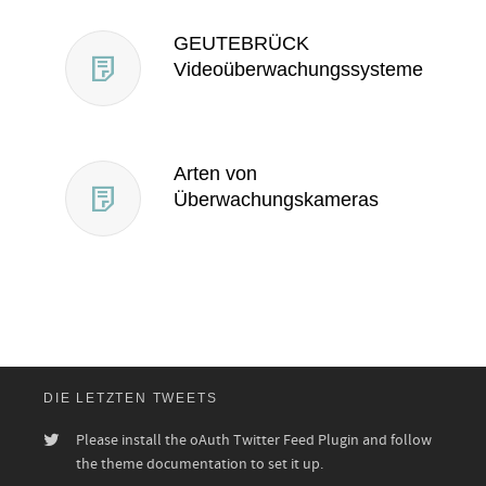
GEUTEBRÜCK
Videoüberwachungssysteme
Arten von
Überwachungskameras
DIE LETZTEN TWEETS
Please install the oAuth Twitter Feed Plugin and follow
the theme documentation to set it up.