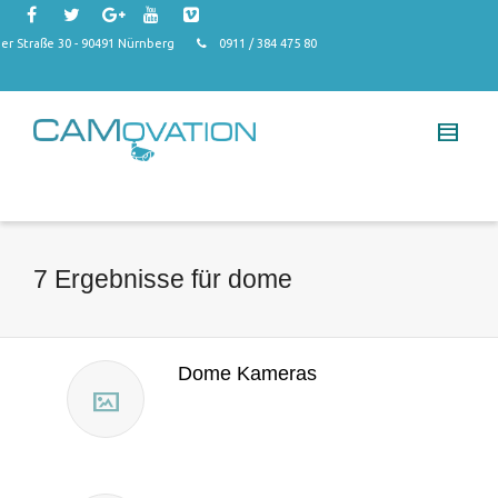
r Straße 30 - 90491 Nürnberg
0911 / 384 475 80
7 Ergebnisse für
dome
Dome Kameras