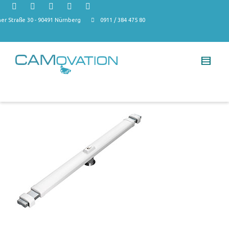
r Straße 30 - 90491 Nürnberg
0911 / 384 475 80