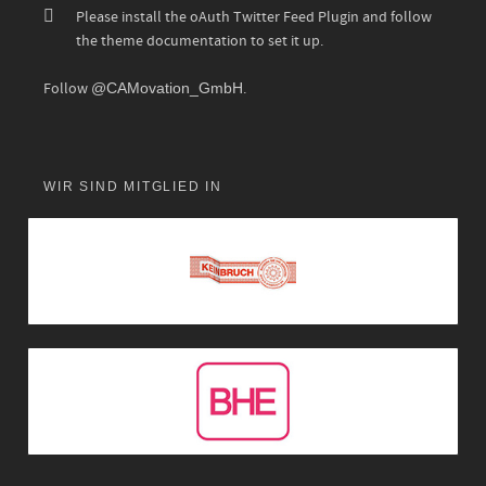
Please install the oAuth Twitter Feed Plugin and follow
the theme documentation to set it up.
Follow
@CAMovation_GmbH
.
WIR SIND MITGLIED IN