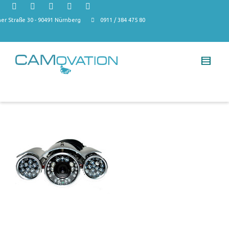
r Straße 30 - 90491 Nürnberg
0911 / 384 475 80