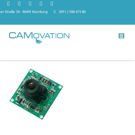
r Straße 30 - 90491 Nürnberg
0911 / 384 475 80